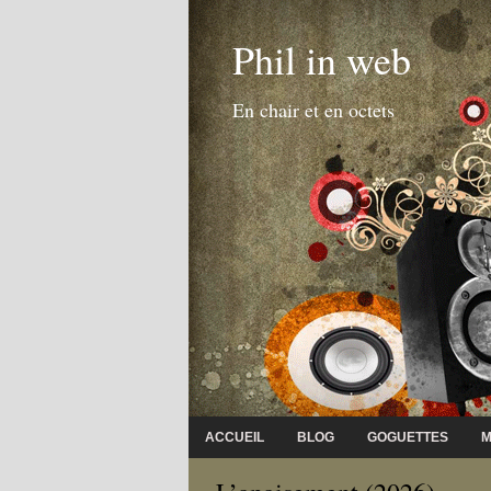
Phil in web
En chair et en octets
ACCUEIL
BLOG
GOGUETTES
M