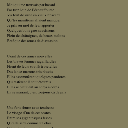
Moi qui me trouvais par hasard
Pas trop loin de l’échauffourée
Vis tout de suite en vieux briscard
Qu’les munitions allaient manquer
Je pris sur moi de leur apporter
Quelques bons gros saucissons
Plein de châtaignes, de beaux melons
Bref que des armes de dissuasion
Usant de ces armes nouvelles
Les braves femmes ragaillardies
Firent de leurs soutifs à bretelles
Des lance-marrons très réussis
Elles assommèrent quelques pandores
Qui restèrent là tout étourdis
Elles se battaient au corps à corps
En se marrant, c’est toujours çà de pris
Une furie fourre avec tendresse
Le visage d’un de ces scatos
Entre ses gigantesques fesses
Qu’elle serre comme un étau