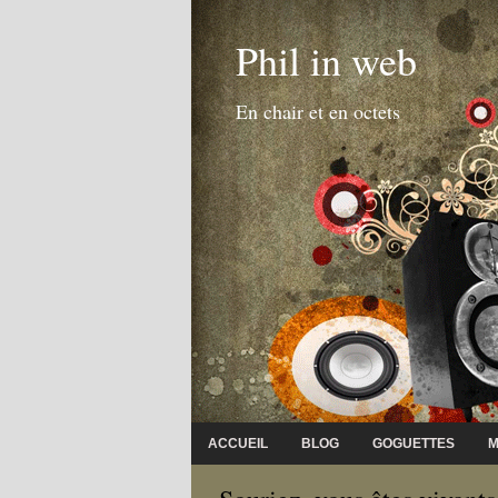
Phil in web
En chair et en octets
ACCUEIL
BLOG
GOGUETTES
M