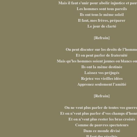
Mais il faut s’unir pour abolir injustice et pau
Les hommes sont tous pareils
Ils ont tous le même soleil
Il faut, mes frères, préparer
Le jour de clarté
[Refrain]
On peut discuter sur les droits de l’homm
Et on peut parler de fraternité
Mais qu’les hommes soient jaunes ou blancs ou
Ils ont la même destinée
Laissez vos préjugés
Rejetez vos vieilles idées
Apprenez seulement l’amitié
[Refrain]
On ne veut plus parler de toutes vos guerr
Et on n’veut plus parler d’vos champs d’hon
Et on n’veut plus rester les bras croisés
Comme de pauvres spectateurs
Dans ce monde divisé
Il faut des révoltés