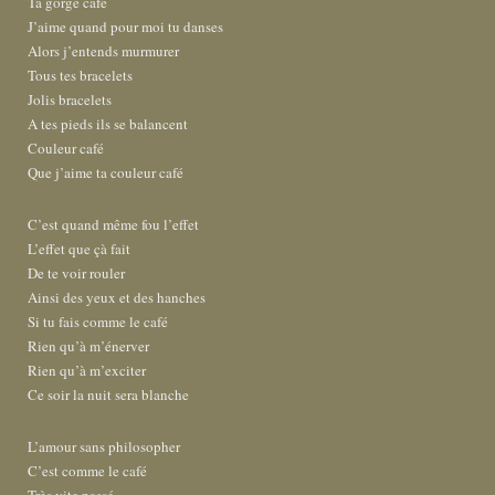
Ta gorge café
J’aime quand pour moi tu danses
Alors j’entends murmurer
Tous tes bracelets
Jolis bracelets
A tes pieds ils se balancent
Couleur café
Que j’aime ta couleur café
C’est quand même fou l’effet
L’effet que çà fait
De te voir rouler
Ainsi des yeux et des hanches
Si tu fais comme le café
Rien qu’à m’énerver
Rien qu’à m’exciter
Ce soir la nuit sera blanche
L’amour sans philosopher
C’est comme le café