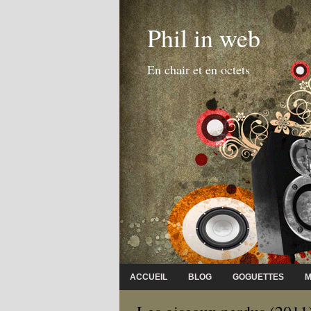
Phil in web
En chair et en octets
ACCUEIL
BLOG
GOGUETTES
M