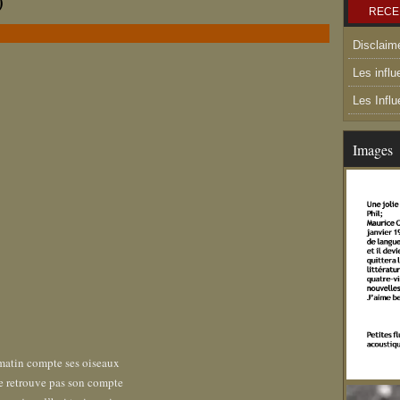
)
RECE
Disclaim
Les influ
Les Infl
Images
matin compte ses oiseaux
e retrouve pas son compte