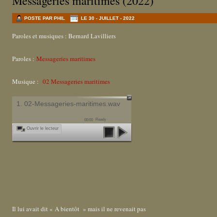
Messageries maritimes (2022)
POSTE PAR PHIL
LE 30 - JUILLET - 2022
Paroles et musiques : Bernard Lavilliers
Paroles :
Messageries maritimes
Musique :
02 Messageries maritimes
1. 02-Messageries-maritimes.wav
Ready
00:00
Ouvrir le lecteur
Il lui avait dit « A bientôt » mais il ne revenait pas