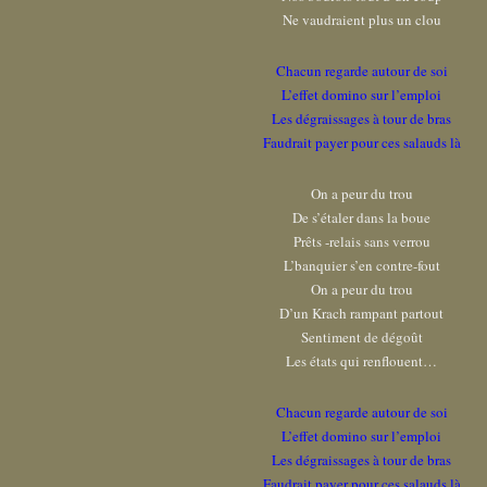
Ne vaudraient plus un clou
Chacun regarde autour de soi
L’effet domino sur l’emploi
Les dégraissages à tour de bras
Faudrait payer pour ces salauds là
On a peur du trou
De s’étaler dans la boue
Prêts -relais sans verrou
L’banquier s’en contre-fout
On a peur du trou
D’un Krach rampant partout
Sentiment de dégoût
Les états qui renflouent…
Chacun regarde autour de soi
L’effet domino sur l’emploi
Les dégraissages à tour de bras
Faudrait payer pour ces salauds là