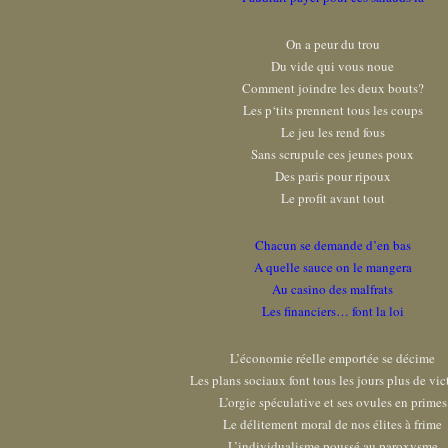
On a peur du trou
Du vide qui vous noue
Comment joindre les deux bouts?
Les p‘tits prennent tous les coups
Le jeu les rend fous
Sans scrupule ces jeunes poux
Des paris pour ripoux
Le profit avant tout
Chacun se demande d’en bas
A quelle sauce on le mangera
Au casino des malfrats
Les financiers… font la loi
L’économie réelle emportée se décime
Les plans sociaux font tous les jours plus de vi
L’orgie spéculative et ses ovules en primes
Le délitement moral de nos élites à frime
L’individualisme poussé au paroxysme