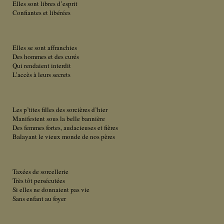
Elles sont libres d’esprit
Confiantes et libérées
Elles se sont affranchies
Des hommes et des curés
Qui rendaient interdit
L’accès à leurs secrets
Les p’tites filles des sorcières d’hier
Manifestent sous la belle bannière
Des femmes fortes, audacieuses et fières
Balayant le vieux monde de nos pères
Taxées de sorcellerie
Très tôt persécutées
Si elles ne donnaient pas vie
Sans enfant au foyer