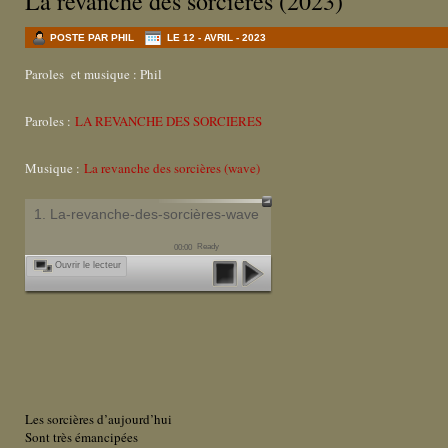
La revanche des sorcières (2023)
POSTE PAR PHIL
LE 12 - AVRIL - 2023
Paroles et musique : Phil
Paroles :
LA REVANCHE DES SORCIERES
Musique :
La revanche des sorcières (wave)
1. La-revanche-des-sorcières-wave
Ready
00:00
Ouvrir le lecteur
Les sorcières d’aujourd’hui
Sont très émancipées