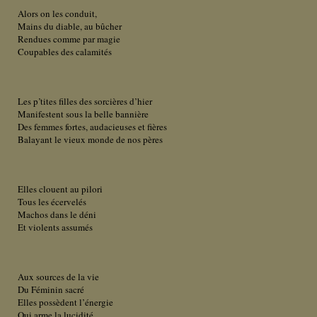
Alors on les conduit,
Mains du diable, au bûcher
Rendues comme par magie
Coupables des calamités
Les p’tites filles des sorcières d’hier
Manifestent sous la belle bannière
Des femmes fortes, audacieuses et fières
Balayant le vieux monde de nos pères
Elles clouent au pilori
Tous les écervelés
Machos dans le déni
Et violents assumés
Aux sources de la vie
Du Féminin sacré
Elles possèdent l’énergie
Qui arme la lucidité