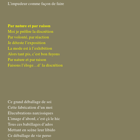
L’impudeur comme façon de faire
Par nature et par raison
Moi je préfère la discrétion
Par volonté, par réaction
Je déteste l’exposition
La mode est à l’exhibition
Alors tant pis, c’est bon fuyons
Par nature et par raison
Faisons l’éloge…d’ la discrétion
Ce grand déballage de soi
Cette fabrication d’un moi
Élucubrations narcissiques
L’image d’abord, c’est çà le hic
Tous ces babillages d’ados
Mettant en scène leur libido
Ce déballage de vie perso