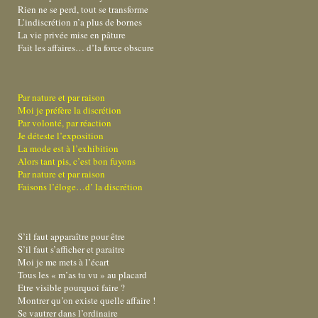
Rien ne se perd, tout se transforme
L’indiscrétion n’a plus de bornes
La vie privée mise en pâture
Fait les affaires… d’la force obscure
Par nature et par raison
Moi je préfère la discrétion
Par volonté, par réaction
Je déteste l’exposition
La mode est à l’exhibition
Alors tant pis, c’est bon fuyons
Par nature et par raison
Faisons l’éloge…d’ la discrétion
S’il faut apparaître pour être
S’il faut s’afficher et paraitre
Moi je me mets à l’écart
Tous les « m’as tu vu » au placard
Etre visible pourquoi faire ?
Montrer qu’on existe quelle affaire !
Se vautrer dans l’ordinaire