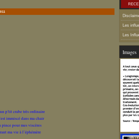
RECE
2011
Disclaim
Les influ
Les Infl
Images
un p’tit crabe très ordinaire
’est immiscé dans ma chair
en pince pour mes viscères
rant ma vie à l’éphémère