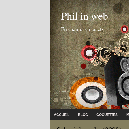
Phil in web
En chair et en octets
ACCUEIL
BLOG
GOGUETTES
M