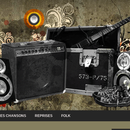
ES CHANSONS
REPRISES
FOLK