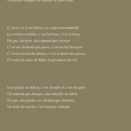
Un alcool trafiqué, le chemin le plus court
C’est le cri d’un hibou, un corps ensommeillé
La voiture rouillée, c’est la boue, c’est la boue
Un pas, un pont, un crapaud qui croasse
C’est un chaland qui passe, c’est un bel horizon
C’est la saison des pluies, c’est la fonte des glaces
Ce sont les eaux de Mars, la promesse de vie
Une pierre, un bâton, c’est Joseph et c’est Jacques
Un serpent qui attaque, une entaille au talon
Un pas, une pierre, un chemin qui chemine
Un reste de racine, c’est un peu solitaire