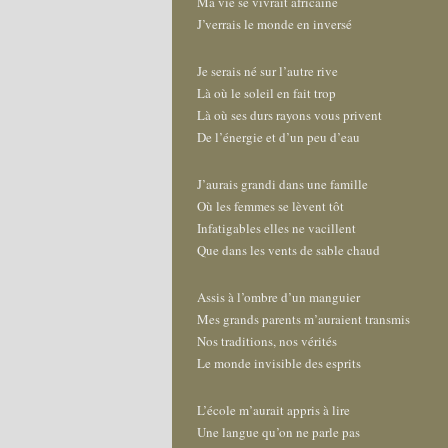
Ma vie se vivrait africaine
J’verrais le monde en inversé
Je serais né sur l’autre rive
Là où le soleil en fait trop
Là où ses durs rayons vous privent
De l’énergie et d’un peu d’eau
J’aurais grandi dans une famille
Où les femmes se lèvent tôt
Infatigables elles ne vacillent
Que dans les vents de sable chaud
Assis à l’ombre d’un manguier
Mes grands parents m’auraient transmis
Nos traditions, nos vérités
Le monde invisible des esprits
L’école m’aurait appris à lire
Une langue qu’on ne parle pas