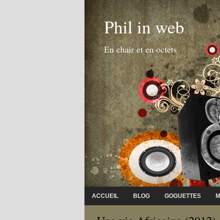
Phil in web
En chair et en octets
ACCUEIL
BLOG
GOGUETTES
M