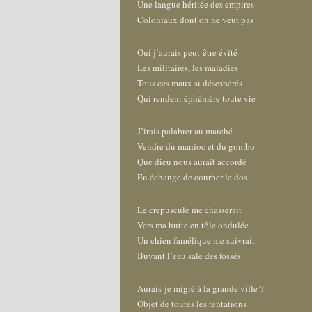
Une langue héritée des empires
Coloniaux dont on ne veut pas
Oui j’aurais peut-être évité
Les militaires, les maladies
Tous ces maux si désespérés
Qui rendent éphémère toute vie
J’irais palabrer au marché
Vendre du manioc et du gombo
Que dieu nous aurait accordé
En échange de courber le dos
Le crépuscule me chasserait
Vers ma hutte en tôle ondulée
Un chien famélique me suivrait
Buvant l’eau sale des fossés
Aurais-je migré à la grande ville ?
Objet de toutes les tentations