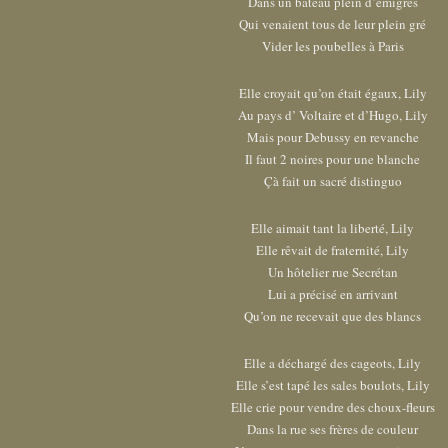
Dans un bateau plein d’émigrés
Qui venaient tous de leur plein gré
Vider les poubelles à Paris
Elle croyait qu’on était égaux, Lily
Au pays d’ Voltaire et d’Hugo, Lily
Mais pour Debussy en revanche
Il faut 2 noires pour une blanche
Çà fait un sacré distinguo
Elle aimait tant la liberté, Lily
Elle rêvait de fraternité, Lily
Un hôtelier rue Secrétan
Lui a précisé en arrivant
Qu’on ne recevait que des blancs
Elle a déchargé des cageots, Lily
Elle s’est tapé les sales boulots, Lily
Elle crie pour vendre des choux-fleurs
Dans la rue ses frères de couleur