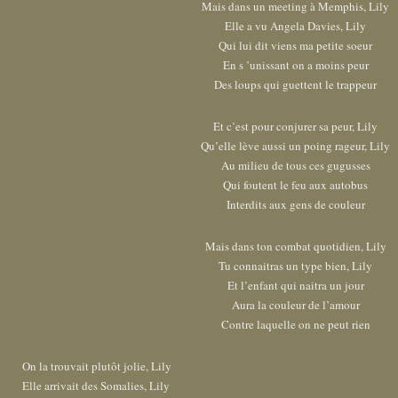
Mais dans un meeting à Memphis, Lily
Elle a vu Angela Davies, Lily
Qui lui dit viens ma petite soeur
En s ’unissant on a moins peur
Des loups qui guettent le trappeur
Et c’est pour conjurer sa peur, Lily
Qu’elle lève aussi un poing rageur, Lily
Au milieu de tous ces gugusses
Qui foutent le feu aux autobus
Interdits aux gens de couleur
Mais dans ton combat quotidien, Lily
Tu connaitras un type bien, Lily
Et l’enfant qui naitra un jour
Aura la couleur de l’amour
Contre laquelle on ne peut rien
On la trouvait plutôt jolie, Lily
Elle arrivait des Somalies, Lily