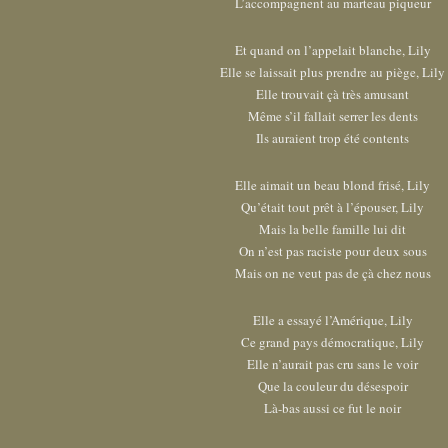
L’accompagnent au marteau piqueur
Et quand on l’appelait blanche, Lily
Elle se laissait plus prendre au piège, Lily
Elle trouvait çà très amusant
Même s’il fallait serrer les dents
Ils auraient trop été contents
Elle aimait un beau blond frisé, Lily
Qu’était tout prêt à l’épouser, Lily
Mais la belle famille lui dit
On n’est pas raciste pour deux sous
Mais on ne veut pas de çà chez nous
Elle a essayé l’Amérique, Lily
Ce grand pays démocratique, Lily
Elle n’aurait pas cru sans le voir
Que la couleur du désespoir
Là-bas aussi ce fut le noir