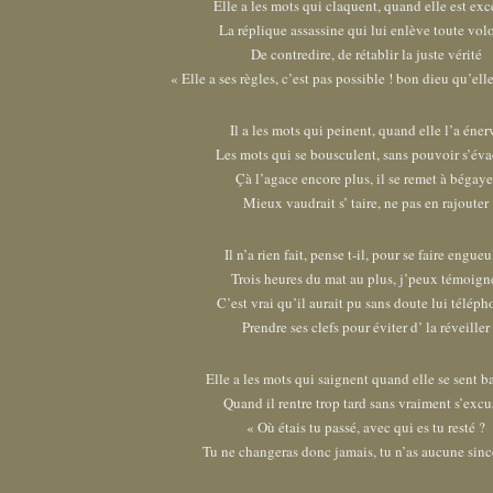
Elle a les mots qui claquent, quand elle est ex
La réplique assassine qui lui enlève toute vol
De contredire, de rétablir la juste vérité
« Elle a ses règles, c’est pas possible ! bon dieu qu’ell
Il a les mots qui peinent, quand elle l’a éner
Les mots qui se bousculent, sans pouvoir s’éva
Çà l’agace encore plus, il se remet à bégaye
Mieux vaudrait s’ taire, ne pas en rajouter
Il n’a rien fait, pense t-il, pour se faire engueu
Trois heures du mat au plus, j’peux témoign
C’est vrai qu’il aurait pu sans doute lui téléph
Prendre ses clefs pour éviter d’ la réveiller
Elle a les mots qui saignent quand elle se sent b
Quand il rentre trop tard sans vraiment s’excu
« Où étais tu passé, avec qui es tu resté ?
Tu ne changeras donc jamais, tu n’as aucune sinc