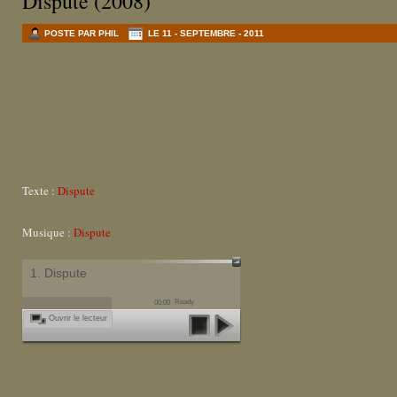
Dispute (2008)
POSTE PAR PHIL
LE 11 - SEPTEMBRE - 2011
Texte :
Dispute
Musique :
Dispute
1. Dispute
Ready
00:00
Ouvrir le lecteur