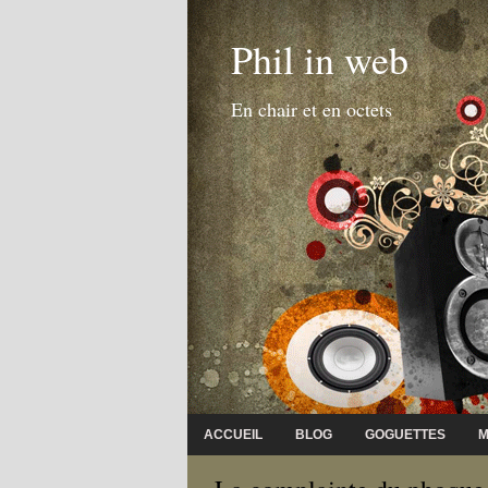
Phil in web
En chair et en octets
ACCUEIL
BLOG
GOGUETTES
M