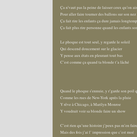
Ça n’vaut pas la peine de laisser ceux qu’on a
Pour aller faire tourner des ballons sur son nez
Ça fait rire les enfants ça dure jamais longtem
Ça fait plus rire personne quand les enfants so
Le phoque est tout seul, y regarde le soleil
Qui descend doucement sur le glacier
Y pense aux états en pleurant tout bas
C’est comme ça quand ta blonde t’a lâché
Quand le phoque s’ennuie, y r’garde son poil q
Comme les rues de New-York après la pluie
Y rêve à Chicago, à Marilyn Monroe
Y voudrait voir sa blonde faire un show
C’est rien qu’une histoire j’peux pas m’en fair
Mais des fois j’ai l’ impression que c’est moé